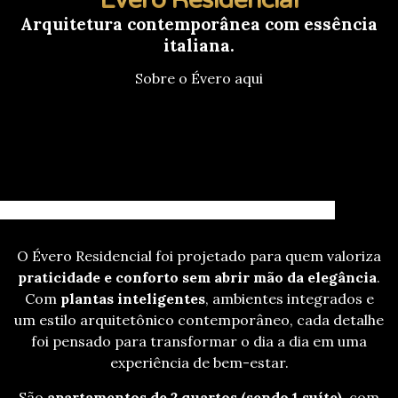
Évero Residencial
Arquitetura contemporânea com essência
italiana.
Sobre o Évero aqui
O Évero Residencial foi projetado para quem valoriza
praticidade e conforto sem abrir mão da elegância
.
Com
plantas inteligentes
, ambientes integrados e
um estilo arquitetônico contemporâneo, cada detalhe
foi pensado para transformar o dia a dia em uma
experiência de bem-estar.
São
apartamentos de 2 quartos (sendo 1 suíte)
, com