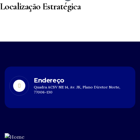
Localização Estratégica
Nossos empreendimentos estão sempre em áreas
privilegiadas, proporcionando facilidade de acesso e
valorização constante para seu imóvel.
Endereço
Quadra ACSV NE 14, Av. JK, Plano Diretor Norte,
77006-130