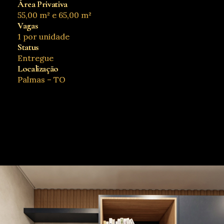
Área Privativa
55,00 m² e 65,00 m²
Vagas
1 por unidade
Status
Entregue
Localização
Palmas – TO