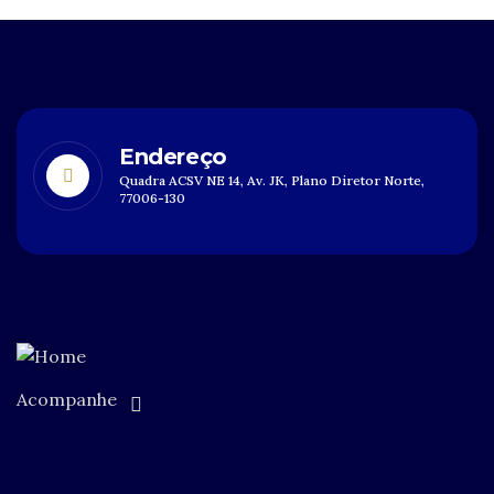
Endereço
Quadra ACSV NE 14, Av. JK, Plano Diretor Norte,
77006-130
Acompanhe